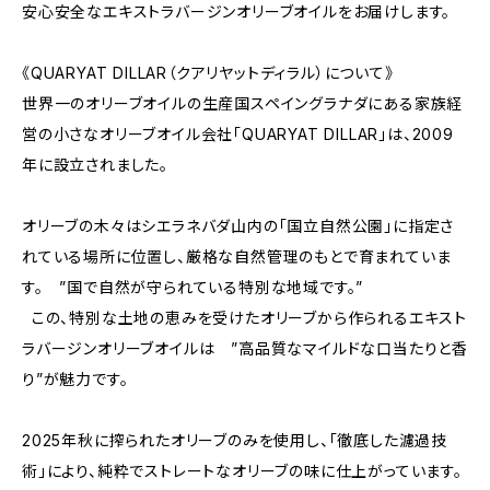
安心安全なエキストラバージンオリーブオイルをお届けします。
《QUARYAT DILLAR（クアリヤットディラル）について》
世界一のオリーブオイルの生産国スペイングラナダにある家族経
営の小さなオリーブオイル会社「QUARYAT DILLAR」は、2009
年に設立されました。
オリーブの木々はシエラネバダ山内の「国立自然公園」に指定さ
れている場所に位置し、厳格な自然管理のもとで育まれていま
す。 ”国で自然が守られている特別な地域です。”
この、特別な土地の恵みを受けたオリーブから作られるエキスト
ラバージンオリーブオイルは ”高品質なマイルドな口当たりと香
り”が魅力です。
2025年秋に搾られたオリーブのみを使用し、「徹底した濾過技
術」により、純粋でストレートなオリーブの味に仕上がっています。