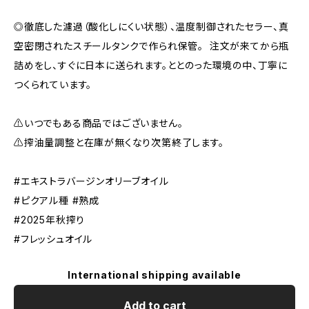
◎徹底した濾過（酸化しにくい状態）、温度制御されたセラー、真
空密閉されたスチールタンクで作られ保管。 注文が来てから瓶
詰めをし、すぐに日本に送られます。ととのった環境の中、丁寧に
つくられています。
⚠︎いつでもある商品ではございません。
⚠︎搾油量調整と在庫が無くなり次第終了します。
#エキストラバージンオリーブオイル
#ピクアル種 #熟成
#2025年秋搾り
#フレッシュオイル
International shipping available
Add to cart