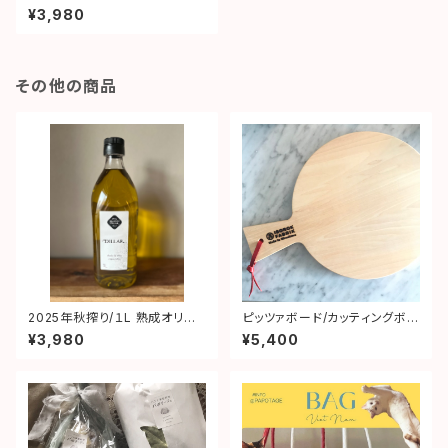
ブの美味しさ「 エキストラバージ
¥3,980
ンオリーブオイル」
その他の商品
2025年秋搾り/１L 熟成オリー
ピッツァボード/カッティングボー
ブの美味しさ「 エキストラバージ
ド 直径30cm (皮紐深緑色）
¥3,980
¥5,400
ンオリーブオイル」