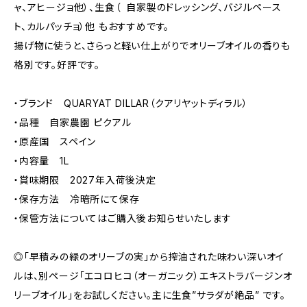
ャ、アヒージョ他）、生食（ 自家製のドレッシング、バジルペース
ト、カルパッチョ）他 もおすすめです。
揚げ物に使うと、さらっと軽い仕上がりでオリーブオイルの香りも
格別です。好評です。
・ブランド QUARYAT DILLAR（クアリヤットディラル）
・品種 自家農園 ピクアル
・原産国 スペイン
・内容量 1L
・賞味期限 2027年入荷後決定
・保存方法 冷暗所にて保存
・保管方法についてはご購入後お知らせいたします
◎「早積みの緑のオリーブの実」から搾油された味わい深いオイ
ルは、別ページ「エコロヒコ（オーガニック）エキストラバージンオ
リーブオイル」をお試しください。主に生食”サラダが絶品” です。