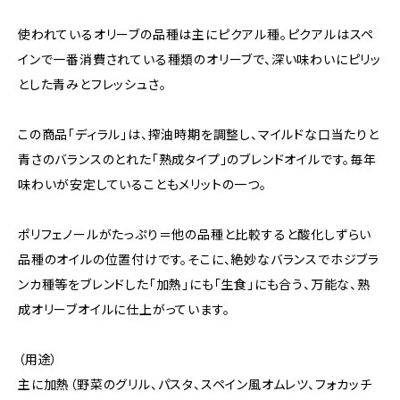
使われているオリーブの品種は主にピクアル種。ピクアルはスペ
インで一番消費されている種類のオリーブで、深い味わいにピリッ
とした青みとフレッシュさ。
この商品「ディラル」は、搾油時期を調整し、マイルドな口当たりと
青さのバランスのとれた「熟成タイプ」のブレンドオイルです。毎年
味わいが安定していることもメリットの一つ。
ポリフェノールがたっぷり＝他の品種と比較すると酸化しずらい
品種のオイルの位置付けです。そこに、絶妙なバランスでホジブラ
ンカ種等をブレンドした「加熱」にも「生食」にも合う、万能な、熟
成オリーブオイルに仕上がっています。
（用途）
主に加熱（野菜のグリル、パスタ、スペイン風オムレツ、フォカッチ