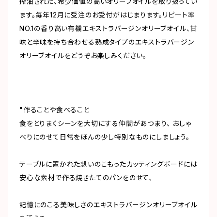
搾油された、希少価値の高いオリーブオイルを取り扱ってい
ます。毎年12月に受注のお受付がはじまります。リピート率
NO.1の香り高い有機エキストラバージンオリーブオイル、甘
味と辛味を持ち合わせる熟成タイプのエキストラバージン
オリーブオイルをどうぞお楽しみください。
"作ることや食べること
食をとりまくシーンを大切にする仲間があつまり、 おしゃ
べりにのせて日常をほんの少し特別なものにしましょう。
テーブルに置かれた想いのこもったカッティングボードには
安心な素材で作る焼きたてのパンをのせて、
記憶にのこる美味しさのエキストラバージンオリーブオイル